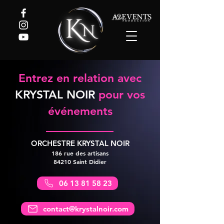
Entrez en relation avec
KRYSTAL NOIR
pour vos
événements
ORCHESTRE KRYSTAL NOIR
186 rue des artisans
84210 Saint Didier
06 13 81 58 23
contact@krystalnoir.com